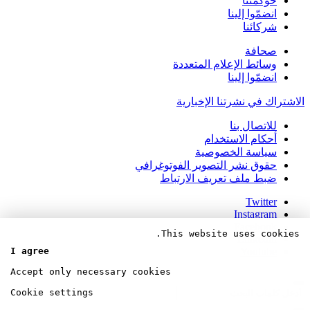
حوكمتنا
انضمّوا إلينا
شركائنا
صحافة
وسائط الإعلام المتعددة
انضمّوا إلينا
الاشتراك في نشرتنا الإخبارية
للاتصال بنا
أحكام الاستخدام
سياسة الخصوصية
حقوق نشر التصوير الفوتوغرافي
ضبط ملف تعريف الارتباط
Twitter
Instagram
Facebook
This website uses cookies.
Linkedin
Youtube
I agree
Accept only necessary cookies
Cookie settings