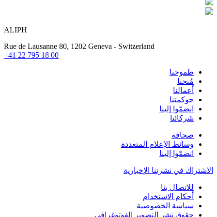
ALIPH
Rue de Lausanne 80, 1202 Geneva - Switzerland
+41 22 795 18 00
طموحنا
مُنحنا
أعمالنا
حوكمتنا
انضمّوا إلينا
شركائنا
صحافة
وسائط الإعلام المتعددة
انضمّوا إلينا
الاشتراك في نشرتنا الإخبارية
للاتصال بنا
أحكام الاستخدام
سياسة الخصوصية
حقوق نشر التصوير الفوتوغرافي