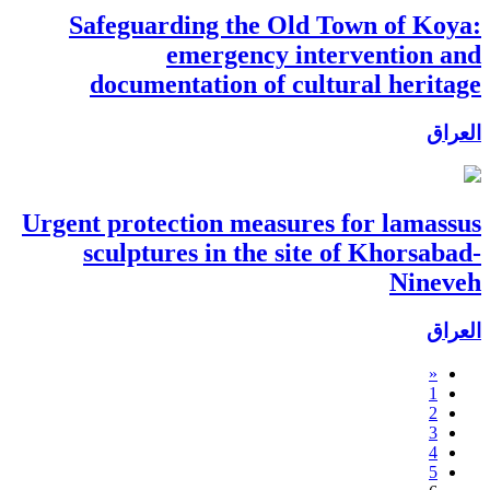
Safeguarding the Old Town of Koya:
emergency intervention and
documentation of cultural heritage
العراق
Urgent protection measures for lamassus
sculptures in the site of Khorsabad-
Nineveh
العراق
«
1
2
3
4
5