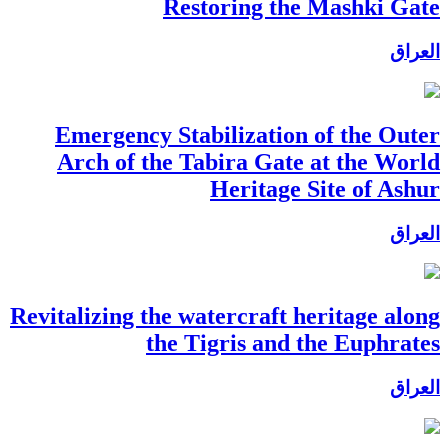
Restoring the Mashki Gate
العراق
Emergency Stabilization of the Outer
Arch of the Tabira Gate at the World
Heritage Site of Ashur
العراق
Revitalizing the watercraft heritage along
the Tigris and the Euphrates
العراق