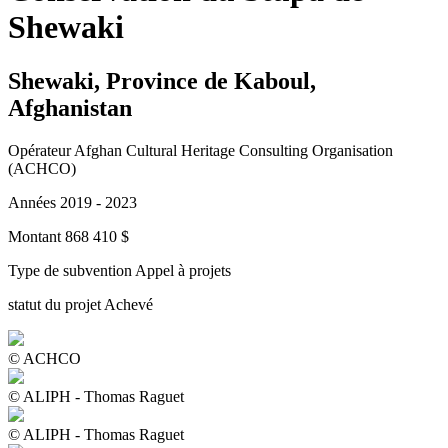
Shewaki
Shewaki, Province de Kaboul,
Afghanistan
Opérateur
Afghan Cultural Heritage Consulting Organisation
(ACHCO)
Années
2019 - 2023
Montant
868 410 $
Type de subvention
Appel à projets
statut du projet
Achevé
© ACHCO
© ALIPH - Thomas Raguet
© ALIPH - Thomas Raguet