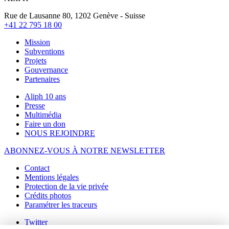
Rue de Lausanne 80, 1202 Genève - Suisse
+41 22 795 18 00
Mission
Subventions
Projets
Gouvernance
Partenaires
Aliph 10 ans
Presse
Multimédia
Faire un don
NOUS REJOINDRE
ABONNEZ-VOUS À NOTRE NEWSLETTER
Contact
Mentions légales
Protection de la vie privée
Crédits photos
Paramétrer les traceurs
Twitter