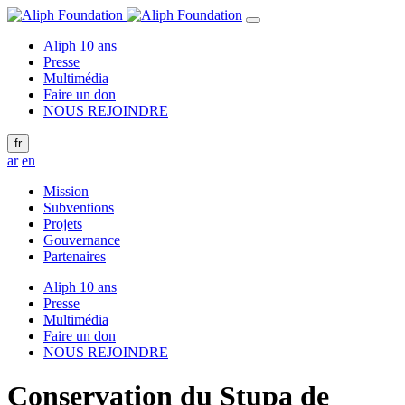
Aliph 10 ans
Presse
Multimédia
Faire un don
NOUS REJOINDRE
fr
ar
en
Mission
Subventions
Projets
Gouvernance
Partenaires
Aliph 10 ans
Presse
Multimédia
Faire un don
NOUS REJOINDRE
Conservation du Stupa de