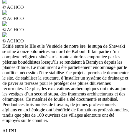
© ACHCO
© ACHCO
© ACHCO
© ACHCO
Edifié entre le IIIe et le Ve siècle de notre ère, le stupa de Shewaki
se situe à onze kilomètres au nord de Kaboul. Il fait partie d’un
complexe religieux situé sur la route autrefois empruntée par les
pèlerins bouddhistes lorsqu’ils se rendaient à Bamiyan depuis les
plaines d’Inde. Le monument a été partiellement endommagé par le
conflit et nécessite d’être stabilisé. Ce projet a permis de documenter
le site, de stabiliser la structure, d’installer un système de drainage et
de paver sa terrasse pour le protéger des pluies diluviennes
récurrentes. De plus, les excavations archéologiques ont mis au jour
les vestiges d’un second stupa, des fragments architecturaux et des
céramiques. Ce matériel de fouille a été documenté et stabilisé.
Pendant ces trois années de travaux, de jeunes professionnels
afghans en archéologie ont bénéficié de formations professionnelles,
tandis que plus de 100 ouvriers des villages alentours ont été
employés sur le chantier.
ALIPH