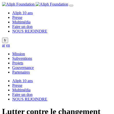
Aliph 10 ans
Presse
Multimédia
Faire un don
NOUS REJOINDRE
fr
ar
en
Mission
Subventions
Projets
Gouvernance
Partenaires
Aliph 10 ans
Presse
Multimédia
Faire un don
NOUS REJOINDRE
Lutter contre le changement