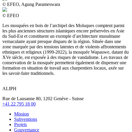
© EFEO, Agung Parameswara
© EFEO
Les mosquées en bois de l’archipel des Moluques comptent parmi
les plus anciennes structures islamiques encore préservées en Asie
du Sud-Est et constituent un exemple d’architecture musulmane
vernaculaire ayant presque disparu de la région. Située dans une
zone marquée par des tensions latentes et de violents affrontements
ethniques et religieux (1999-2022), la mosquée Wapauwe, datant du
XVe siècle, est exposée à des risques de vandalisme. Les travaux de
conservation de la mosquée permettent également de dispenser une
formation en situation de travail aux charpentiers locaux, axée sur
les savoir-faire traditionnels.
ALIPH
Rue de Lausanne 80, 1202 Genève - Suisse
+41 22 795 18 00
Mission
Subventions
Projets
Gouvernance