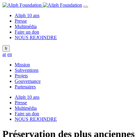
Aliph 10 ans
Presse
Multimédia
Faire un don
NOUS REJOINDRE
fr
ar
en
Mission
Subventions
Projets
Gouvernance
Partenaires
Aliph 10 ans
Presse
Multimédia
Faire un don
NOUS REJOINDRE
Préservation des plus anciennes