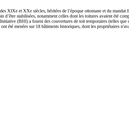
es XIXe et XXe siècles, héritées de l’époque ottomane et du mandat fra
n d’être stabilisées, notamment celles dont les toitures avaient été comp
nitiative (BHI) a fourni des couvertures de toit temporaires (telles que 
nt été menées sur 18 bâtiments historiques, dont les propriétaires n'ava